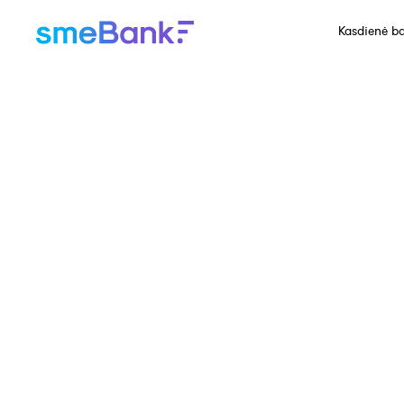
Kasdienė ba