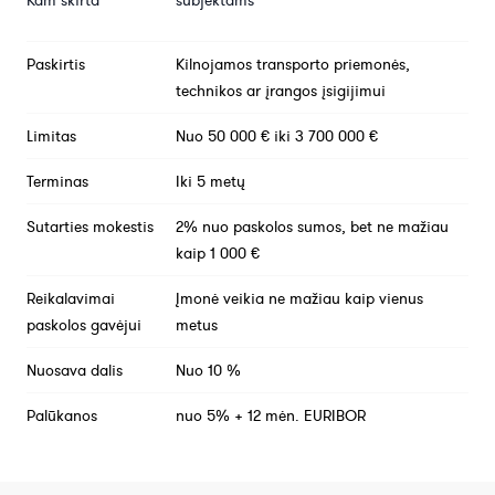
Paskirtis
Kilnojamos transporto priemonės,
technikos ar įrangos įsigijimui
Limitas
Nuo 50 000 € iki 3 700 000 €
Terminas
Iki 5 metų
Sutarties mokestis
2% nuo paskolos sumos, bet ne mažiau
kaip 1 000 €
Reikalavimai
Įmonė veikia ne mažiau kaip vienus
paskolos gavėjui
metus
Nuosava dalis
Nuo 10 %
Palūkanos
nuo 5% + 12 mėn. EURIBOR